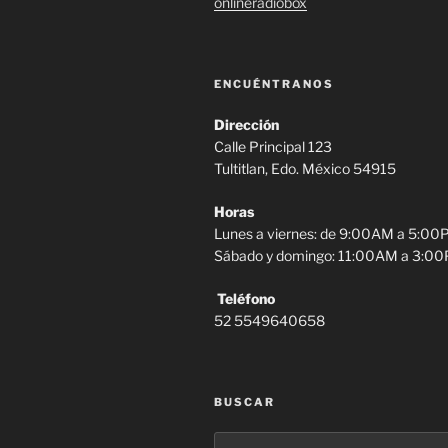
onlineradiobox
ENCUÉNTRANOS
Dirección
Calle Principal 123
Tultitlan, Edo. México 54915
Horas
Lunes a viernes: de 9:00AM a 5:0
Sábado y domingo: 11:00AM a 3:0
Teléfono
52 5549640658
BUSCAR
Buscar