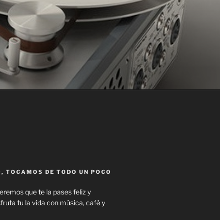
, TOCAMOS DE TODO UN POCO
remos que te la pases feliz y
ruta tu la vida con música, café y