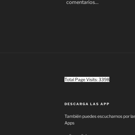
comentarios…
Total Page Visits: 3398
DESCARGA LAS APP
También puedes escucharnos por las
Apps