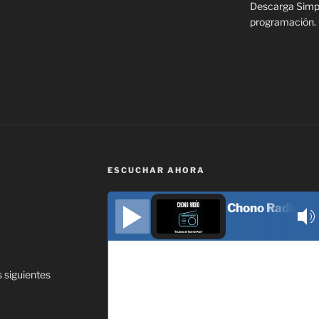
Descarga Simple
programación.
ESCUCHAR AHORA
Chono Radio
 siguientes